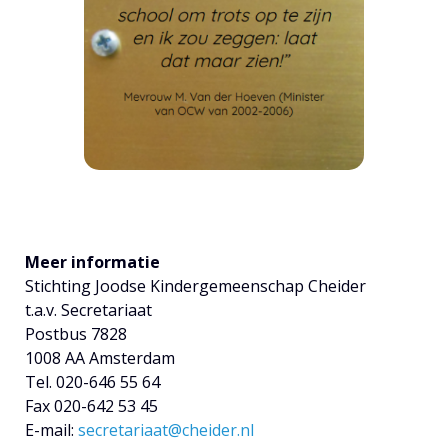
Meer informatie
Stichting Joodse Kindergemeenschap Cheider
t.a.v. Secretariaat
Postbus 7828
1008 AA Amsterdam
Tel. 020-646 55 64
Fax 020-642 53 45
E-mail:
secretariaat@cheider.nl