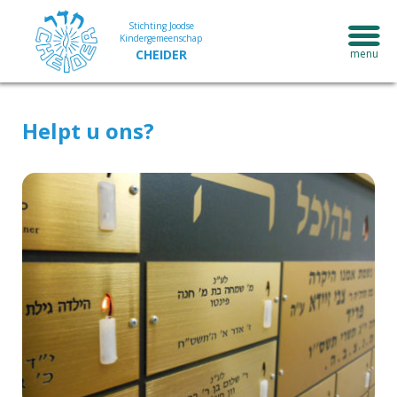
Stichting Joodse
Kindergemeenschap
CHEIDER
Helpt u ons?