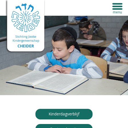
Stichting Joodse
Kindergemeenschap
CHEIDER
Kinderdagverblijf